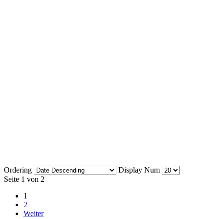
Ordering
Display Num
Seite 1 von 2
1
2
Weiter